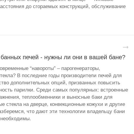
асстояния до сгораемых конструкций, обслуживание
банных печей - нужны ли они в вашей бане?
овременные “навороты” – парогенераторы,
стекла? В последние годы производители печей для
ство дополнительных опций, призванных повысить
ность парилки. Среди самых популярных: встроенные
ажнения, теплообменники и выносные баки для
ые стекла на дверце, конвекционные кожухи и другие
зберемся, что дают эти технологии владельцу бани
 необходимы.