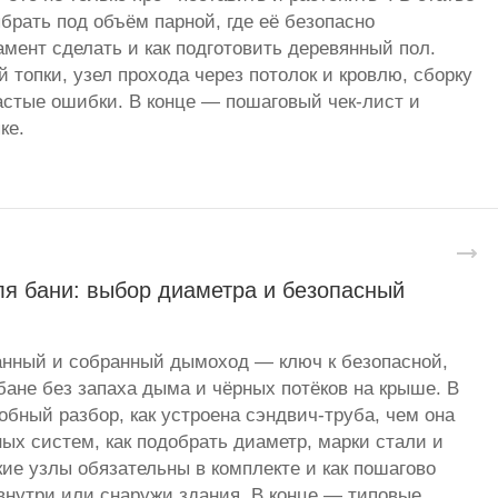
брать под объём парной, где её безопасно
амент сделать и как подготовить деревянный пол.
 топки, узел прохода через потолок и кровлю, сборку
стые ошибки. В конце — пошаговый чек-лист и
ке.
я бани: выбор диаметра и безопасный
анный и собранный дымоход — ключ к безопасной,
бане без запаха дыма и чёрных потёков на крыше. В
бный разбор, как устроена сэндвич-труба, чем она
ных систем, как подобрать диаметр, марки стали и
кие узлы обязательны в комплекте и как пошагово
нутри или снаружи здания. В конце — типовые