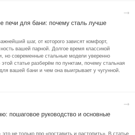
е печи для бани: почему сталь лучше
важнейший шаг, от которого зависят комфорт,
сность вашей парной. Долгое время классикой
и, но современные стальные модели уверенно
 этой статье разберём по пунктам, почему стальная
для вашей бани и чем она выигрывает у чугунной.
ню: пошаговое руководство и основные
 это не только про «поставить и растопить». В статье