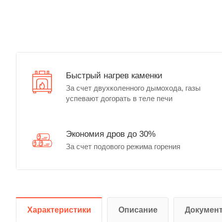
Быстрый нагрев каменки
За счет двухколенного дымохода, газы
успевают догорать в теле печи
Экономия дров до 30%
За счет подового режима горения
Характеристики
Описание
Докумен