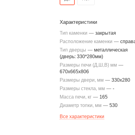
Характеристики
Тип каменки
—
закрытая
Расположение каменки
—
справ
Тип дверцы
—
металлическая
(дверь: 330*280мм)
Размеры печи (Д,Ш,В) мм
—
670x665x806
Размеры двери, мм
—
330x280
Размеры стекла, мм
—
-
Масса печи, кг
—
165
Диаметр топки, мм
—
530
Все характеристики