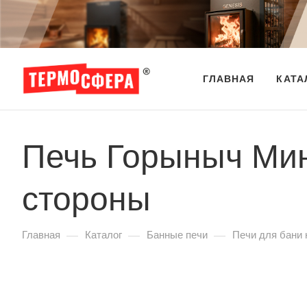
ГЛАВНАЯ
КАТА
Печь Горыныч Мин
стороны
—
—
—
Главная
Каталог
Банные печи
Печи для бани 