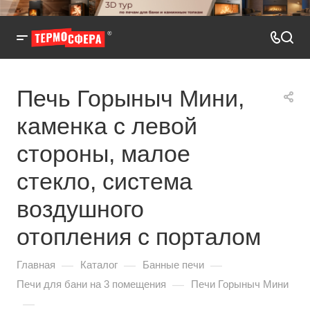
Печь Горыныч Мини,
каменка с левой
стороны, малое
стекло, система
воздушного
отопления с порталом
—
—
—
Главная
Каталог
Банные печи
—
Печи для бани на 3 помещения
Печи Горыныч Мини
—