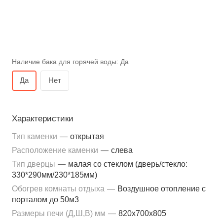
Наличие бака для горячей воды:
Да
Да
Нет
Характеристики
Тип каменки
—
открытая
Расположение каменки
—
слева
Тип дверцы
—
малая со стеклом (дверь/стекло:
330*290мм/230*185мм)
Обогрев комнаты отдыха
—
Воздушное отопление с
порталом до 50м3
Размеры печи (Д,Ш,В) мм
—
820x700x805