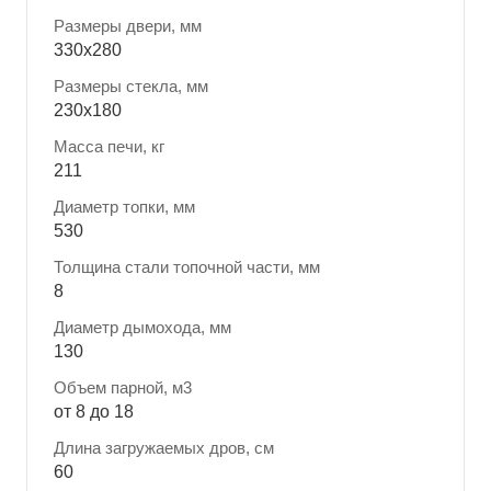
Размеры двери, мм
330x280
Размеры стекла, мм
230x180
Масса печи, кг
211
Диаметр топки, мм
530
Толщина стали топочной части, мм
8
Диаметр дымохода, мм
130
Объем парной, м3
от 8 до 18
Длина загружаемых дров, см
60