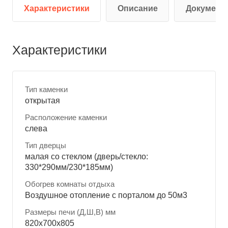
Характеристики
Описание
Документ
Характеристики
Тип каменки
открытая
Расположение каменки
слева
Тип дверцы
малая со стеклом (дверь/стекло:
330*290мм/230*185мм)
Обогрев комнаты отдыха
Воздушное отопление с порталом до 50м3
Размеры печи (Д,Ш,В) мм
820x700x805