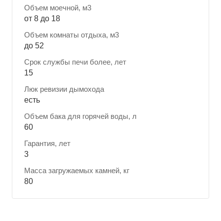
Объем моечной, м3
от 8 до 18
Объем комнаты отдыха, м3
до 52
Срок службы печи более, лет
15
Люк ревизии дымохода
есть
Объем бака для горячей воды, л
60
Гарантия, лет
3
Масса загружаемых камней, кг
80