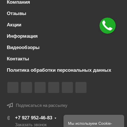
Компания
Отзывы
Акции
Информация
Видеообзоры
Контакты
Политика обработки персональных данных
Подписаться на рассылку
+7 927 952-46-83
Мы используем Cookie-
Заказать звонок