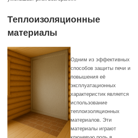
Теплоизоляционные
материалы
Одним из эффективных
способов защиты печи и
повышения её
эксплуатационных
характеристик является
использование
теплоизоляционных
материалов. Эти
материалы играют
ключевую роль в