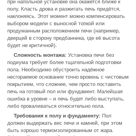
при напольной установке она окажется ближе к
полу. Класть дрова и разжигать печь придётся,
наклоняясь. Этот момент можно компенсировать
выбором модели с выносной топкой или
продуманным расположением печи (например,
дверцей в сторону предбанника, где её высота
будет не критичной).
Сложность монтажа:
Установка печи без
подиума требует более тщательной подготовки
пола. Необходимо обустроить надёжное
несгораемое основание точно вровень с чистовым
покрытием, что сложнее, чем просто поставить
печь на готовый пол или фундамент. Малейшая
ошибка в уровне – и печь будет либо выступать,
либо проваливаться относительно пола.
Требования к полу и фундаменту:
Пол
должен выдержать вес печи и камней, при этом
быть хорошо термоизолированным от жара.