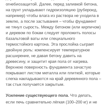
огнебиозащитой. Далее, перед заливкой бетона,
на грунт укладывают гидроизоляцию (рубероид,
например) чтобы влага из раствора не уходила в
землю, а после застывания – чтобы фундамент
не тянул сырость. Между бетоном (или кирпичом)
и деревом по бокам следует проложить полосы
базальтовой ваты или специального
термостойкого картона. Эта прослойка сыграет
двойную роль: компенсирует температурное
расширение, не давая бетону давить на
древесину, и защитит края пола от нагрева.
Верхнюю поверхность фундамента зачастую
покрывают листом металла или плиткой, которые
слегка накладываются на край деревянного пола –
так стык получается закрытым.
Усиление существующего пола.
Что делать,
если печь сравнительно лёгкая (100–200 кг) и не