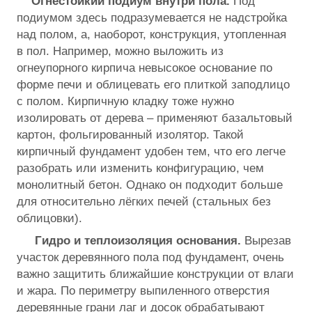
Огнестойкий подиум внутри пола.
Под
подиумом здесь подразумевается не надстройка
над полом, а, наоборот, конструкция, утопленная
в пол. Например, можно выложить из
огнеупорного кирпича невысокое основание по
форме печи и облицевать его плиткой заподлицо
с полом. Кирпичную кладку тоже нужно
изолировать от дерева – применяют базальтовый
картон, фольгированный изолятор. Такой
кирпичный фундамент удобен тем, что его легче
разобрать или изменить конфигурацию, чем
монолитный бетон. Однако он подходит больше
для относительно лёгких печей (стальных без
облицовки).
Гидро и теплоизоляция основания.
Вырезав
участок деревянного пола под фундамент, очень
важно защитить ближайшие конструкции от влаги
и жара. По периметру выпиленного отверстия
деревянные грани лаг и досок обрабатывают