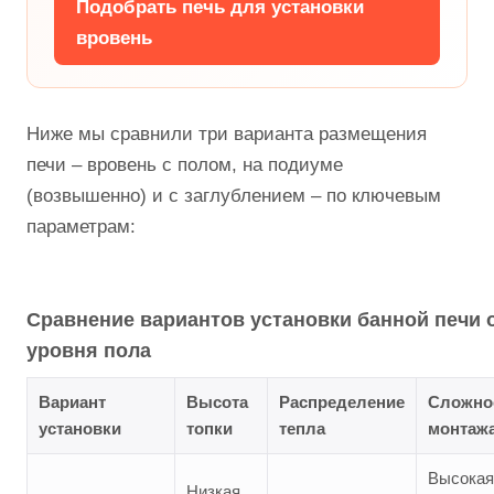
Подобрать печь для установки
вровень
Ниже мы сравнили три варианта размещения
печи – вровень с полом, на подиуме
(возвышенно) и с заглублением – по ключевым
параметрам:
Сравнение вариантов установки банной печи 
уровня пола
Вариант
Высота
Распределение
Сложно
установки
топки
тепла
монтаж
Высокая
Низкая