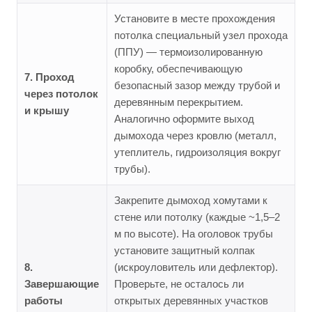
Установите в месте прохождения
потолка специальный узел прохода
(ППУ) — термоизолированную
коробку, обеспечивающую
7. Проход
безопасный зазор между трубой и
через потолок
деревянным перекрытием.
и крышу
Аналогично оформите выход
дымохода через кровлю (металл,
утеплитель, гидроизоляция вокруг
трубы).
Закрепите дымоход хомутами к
стене или потолку (каждые ~1,5–2
м по высоте). На оголовок трубы
установите защитный колпак
8.
(искроуловитель или дефлектор).
Завершающие
Проверьте, не осталось ли
работы
открытых деревянных участков