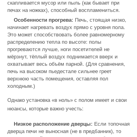
скапливается мусор или пыль (как бывает при
печах на ножках), способный воспламениться.
Особенности прогрева:
Печь, стоящая низко,
начинает нагревать воздух прямо с уровня пола.
Это может способствовать более равномерному
распределению тепла по высоте: полы
прогреваются лучше, ноги посетителей не
мёрзнут, тёплый воздух поднимается вверх и
охватывает весь объём парной. (Для сравнения,
печь на высоком пьедестале сильнее греет
верхнюю часть помещения, оставляя пол
холодным.)
Однако установка «в ноль» с полом имеет и свои
нюансы, которые важно учесть:
Низкое расположение дверцы:
Если топочная
дверца печи не выносная (не в предбанник), то