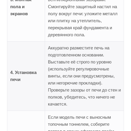
пола и
Смонтируйте защитный настил на
экранов
полу вокруг печи: уложите металл
или плитку на утеплитель,
перекрывая край фундамента и
деревянного пола.
Аккуратно разместите печь на
подготовленном основании.
Выставьте её строго по уровню
(используйте регулировочные
4. Установка
винты, если они предусмотрены,
печи
или негорючие прокладки).
Проверьте зазоры от печи до стен и
полков, убедитесь, что ничего не
качается.
Если модель печи с выносным
топочным тоннелем, соберите