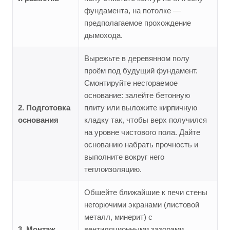
фундамента, на потолке —
предполагаемое прохождение
дымохода.
Вырежьте в деревянном полу
проём под будущий фундамент.
Смонтируйте несгораемое
основание: залейте бетонную
2. Подготовка
плиту или выложите кирпичную
основания
кладку так, чтобы верх получился
на уровне чистового пола. Дайте
основанию набрать прочность и
выполните вокруг него
теплоизоляцию.
Обшейте ближайшие к печи стены
негорючими экранами (листовой
металл, минерит) с
3. Монтаж
вентиляционными зазорами.