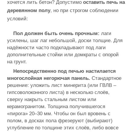
хочется лить бетон? Допустимо
оставить печь на
деревянном полу
, но при строгом соблюдении
условий:
Пол должен быть очень прочным:
лаги
усилены, шаг лаг небольшой, доски толщие. Для
надёжности часто подкладывают под лаги
дополнительные стойки или домкраты с опорой
на грунт.
Непосредственно
под печью настилается
многослойная негорючая панель
.
Стандартное
решение: уложить лист минерита (или ГВЛВ –
гипсоволоконного листа) в несколько слоёв,
сверху накрыть стальным листом или
керамогранитом. Толщина получившегося
«пирога» 20–30 мм. Чтобы он был вровень с
полом, в досках пола фрезеруют (выбирают)
углубление по толщине этих слоёв, либо вовсе