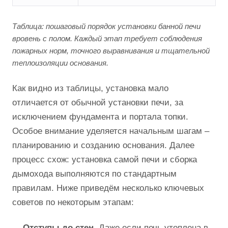
Таблица: пошаговый порядок установки банной печи
вровень с полом. Каждый этап требует соблюдения
пожарных норм, точного выравнивания и тщательной
теплоизоляции основания.
Как видно из таблицы, установка мало
отличается от обычной установки печи, за
исключением фундамента и порталa топки.
Особое внимание уделяется начальным шагам –
планированию и созданию основания. Далее
процесс схож: установка самой печи и сборка
дымохода выполняются по стандартным
правилам. Ниже приведём несколько ключевых
советов по некоторым этапам:
Отступы до стен.
Даже если печь утоплена в