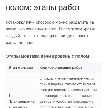
полом: этапы работ
Установку печи способом можно разделить на
несколько основных шагов. Рассмотрим кратко
каждый этап – от планирования до первого
растапливания:
Этапы монтажа печи вровень с полом
Этап монтажа
Краткое описание работ
Определите оптимальное место
печи в парной. Учтите отступы от
стен (по нормам и рекомендациям
1.
производителя), расположение
Планирование
дверцы и удобство подхода. На
и разметка
полу отметьте контур печи и зону