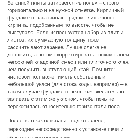
бетонной плиты затирается «в ноль» – строго
горизонтально и на нужной отметке. Кирпичный
фундамент заканчивают рядом клинкерного
кирпича, подобранным по высоте, чтобы не
выступало. Если используется набор из плит и
листов, их суммарную толщину тоже
рассчитывают заранее. Лучше слегка не
доложить, а потом скорректировать тонким слоем
негорючей кладочной смеси или плиточного клея,
чем получить выступающий край. Помните:
чистовой пол может иметь собственный
небольшой уклон (для стока воды, например) – в
таком случае фундамент печи тоже желательно
заливать с этим же уклоном, чтобы печь не
перекосилась относительно горизонтали пола.
После того как основание подготовлено,
переходим непосредственно к установке печи и
обвязке её коммуникаций.