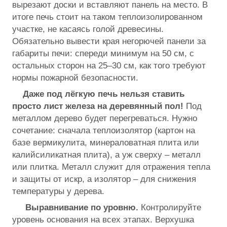
вырезают доски и вставляют панель на место. В
итоге печь стоит на таком теплоизолированном
участке, не касаясь голой древесины.
Обязательно вывести края негорючей панели за
габариты печи: спереди минимум на 50 см, с
остальных сторон на 25–30 см, как того требуют
нормы пожарной безопасности.
Даже под лёгкую печь
нельзя ставить
просто лист железа на деревянный пол!
Под
металлом дерево будет перегреваться. Нужно
сочетание: сначала теплоизолятор (картон на
базе вермикулита, минераловатная плита или
калийсиликатная плита), а уж сверху – металл
или плитка. Металл служит для отражения тепла
и защиты от искр, а изолятор – для снижения
температуры у дерева.
Выравнивание по уровню.
Контролируйте
уровень основания на всех этапах. Верхушка