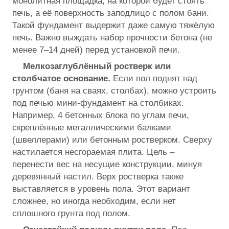
монолитная площадка, на которой будет стоять
печь, а её поверхность заподлицо с полом бани.
Такой фундамент выдержит даже самую тяжёлую
печь. Важно выждать набор прочности бетона (не
менее 7–14 дней) перед установкой печи.
Мелкозаглублённый ростверк или
столбчатое основание.
Если пол поднят над
грунтом (баня на сваях, столбах), можно устроить
под печью мини-фундамент на столбиках.
Например, 4 бетонных блока по углам печи,
скреплённые металлическими балками
(швеллерами) или бетонным ростверком. Сверху
настилается несгораемая плита. Цель –
перенести вес на несущие конструкции, минуя
деревянный настил. Верх ростверка также
выставляется в уровень пола. Этот вариант
сложнее, но иногда необходим, если нет
сплошного грунта под полом.