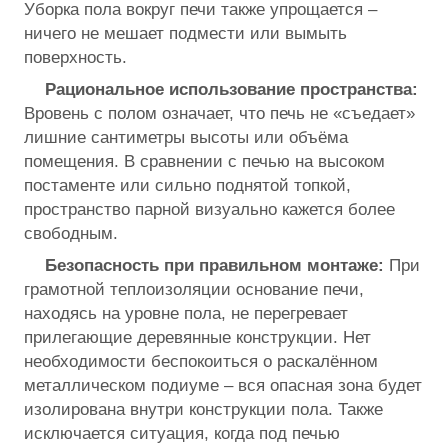
Уборка пола вокруг печи также упрощается –
ничего не мешает подмести или вымыть
поверхность.
Рациональное использование пространства:
Вровень с полом означает, что печь не «съедает»
лишние сантиметры высоты или объёма
помещения. В сравнении с печью на высоком
постаменте или сильно поднятой топкой,
пространство парной визуально кажется более
свободным.
Безопасность при правильном монтаже:
При
грамотной теплоизоляции основание печи,
находясь на уровне пола, не перегревает
прилегающие деревянные конструкции. Нет
необходимости беспокоиться о раскалённом
металлическом подиуме – вся опасная зона будет
изолирована внутри конструкции пола. Также
исключается ситуация, когда под печью