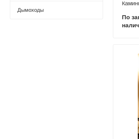
Камин
Дымоходы
По за
нали