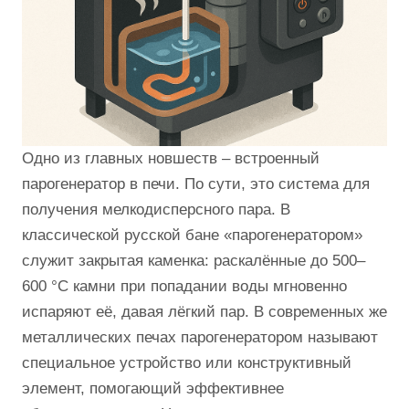
Одно из главных новшеств – встроенный
парогенератор в печи. По сути, это система для
получения мелкодисперсного пара. В
классической русской бане «парогенератором»
служит закрытая каменка: раскалённые до 500–
600 °C камни при попадании воды мгновенно
испаряют её, давая лёгкий пар. В современных же
металлических печах парогенератором называют
специальное устройство или конструктивный
элемент, помогающий эффективнее