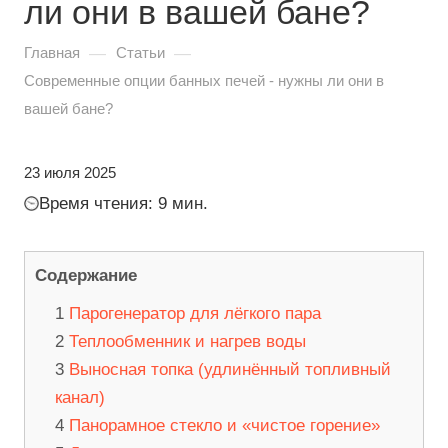
ли они в вашей бане?
—
—
Главная
Статьи
Современные опции банных печей - нужны ли они в
вашей бане?
23 июля 2025
Время чтения: 9 мин.
Содержание
Парогенератор для лёгкого пара
Теплообменник и нагрев воды
Выносная топка (удлинённый топливный
канал)
Панорамное стекло и «чистое горение»