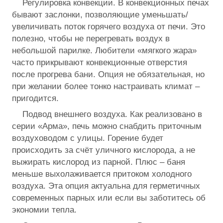
Регулировка конвекции. В конвекционных печах
бывают заслонки, позволяющие уменьшать/
увеличивать поток горячего воздуха от печи. Это
полезно, чтобы не перегревать воздух в
небольшой парилке. Любители «мягкого жара»
часто прикрывают конвекционные отверстия
после прогрева бани. Опция не обязательная, но
при желании более тонко настраивать климат –
пригодится.
Подвод внешнего воздуха. Как реализовано в
серии «Арма», печь можно снабдить приточным
воздуховодом с улицы. Горение будет
происходить за счёт уличного кислорода, а не
выжирать кислород из парной. Плюс – баня
меньше выхолаживается притоком холодного
воздуха. Эта опция актуальна для герметичных
современных парных или если вы заботитесь об
экономии тепла.