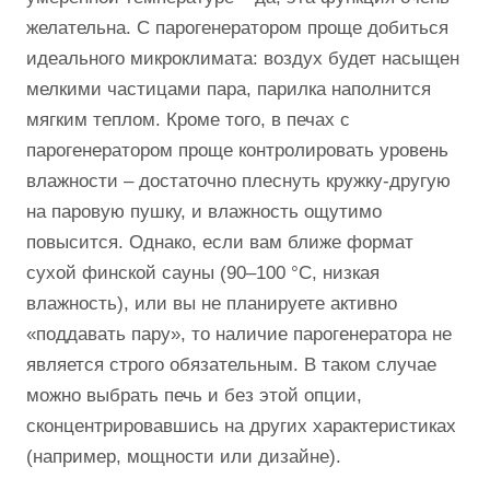
желательна. С парогенератором проще добиться
идеального микроклимата: воздух будет насыщен
мелкими частицами пара, парилка наполнится
мягким теплом. Кроме того, в печах с
парогенератором проще контролировать уровень
влажности – достаточно плеснуть кружку-другую
на паровую пушку, и влажность ощутимо
повысится. Однако, если вам ближе формат
сухой финской сауны (90–100 °C, низкая
влажность), или вы не планируете активно
«поддавать пару», то наличие парогенератора не
является строго обязательным. В таком случае
можно выбрать печь и без этой опции,
сконцентрировавшись на других характеристиках
(например, мощности или дизайне).