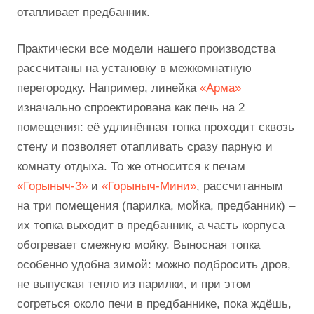
отапливает предбанник.
Практически все модели нашего производства
рассчитаны на установку в межкомнатную
перегородку. Например, линейка
«Арма»
изначально спроектирована как печь на 2
помещения: её удлинённая топка проходит сквозь
стену и позволяет отапливать сразу парную и
комнату отдыха. То же относится к печам
«Горыныч-3»
и
«Горыныч-Мини»
, рассчитанным
на три помещения (парилка, мойка, предбанник) –
их топка выходит в предбанник, а часть корпуса
обогревает смежную мойку. Выносная топка
особенно удобна зимой: можно подбросить дров,
не выпуская тепло из парилки, и при этом
согреться около печи в предбаннике, пока ждёшь,