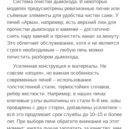
Система очистки дымохода. В некоторых
моделях предусмотрены ревизионные лючки или
съёмные элементы для удобства чистки сажи. У
печей «Арма», например, есть верхний люк для
прочистки дымохода и каменки – достаточно
снять пару камней и прочистить канал за минуту.
Это облегчает обслуживание, хотя и не является
строго необходимым – любую печь можно
почистить разбором дымохода.
Усиленная конструкция и материалы. Не
совсем «опция», но важная особенность
современных печей – использование
толстостенной стали, термостойких сплавов,
ребёр жесткости. Например, в наших печах
ключевые узлы выполнены из стали 6–8 мм, швы
проварены с двух сторон, добавлены усилители –
всё это продлевает срок службы до 10–15 и более
лет. При выборе печи обратите внимание на этот
момент: иногда лучше заплатить за качество, чем