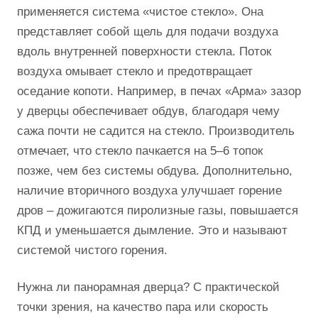
применяется система «чистое стекло». Она
представляет собой щель для подачи воздуха
вдоль внутренней поверхности стекла. Поток
воздуха омывает стекло и предотвращает
оседание копоти. Например, в печах «Арма» зазор
у дверцы обеспечивает обдув, благодаря чему
сажа почти не садится на стекло. Производитель
отмечает, что стекло пачкается на 5–6 топок
позже, чем без системы обдува. Дополнительно,
наличие вторичного воздуха улучшает горение
дров – дожигаются пиролизные газы, повышается
КПД и уменьшается дымление. Это и называют
системой чистого горения.
Нужна ли панорамная дверца? С практической
точки зрения, на качество пара или скорость