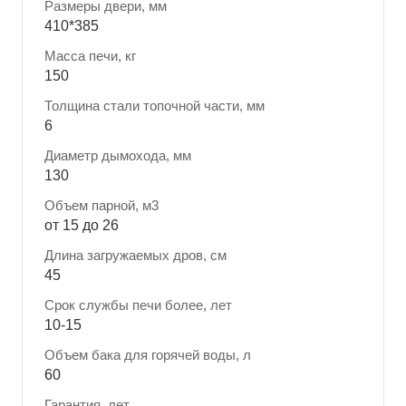
Размеры двери, мм
410*385
Масса печи, кг
150
Толщина стали топочной части, мм
6
Диаметр дымохода, мм
130
Объем парной, м3
от 15 до 26
Длина загружаемых дров, см
45
Срок службы печи более, лет
10-15
Объем бака для горячей воды, л
60
Гарантия, лет