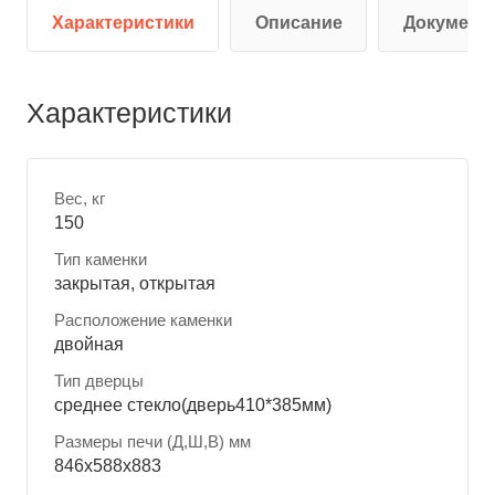
Характеристики
Описание
Документ
Характеристики
Вес, кг
150
Тип каменки
закрытая, открытая
Расположение каменки
двойная
Тип дверцы
среднее стекло(дверь410*385мм)
Размеры печи (Д,Ш,В) мм
846х588х883