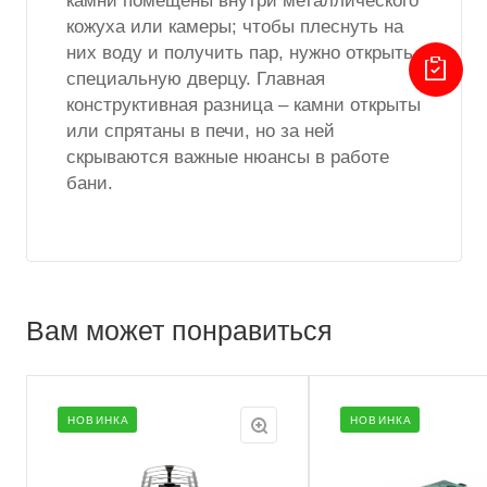
камни помещены внутри металлического
кожуха или камеры; чтобы плеснуть на
них воду и получить пар, нужно открыть
специальную дверцу. Главная
конструктивная разница – камни открыты
или спрятаны в печи, но за ней
скрываются важные нюансы в работе
бани.
Вам может понравиться
НОВИНКА
НОВИНКА