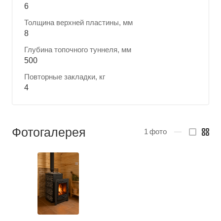
6
Толщина верхней пластины, мм
8
Глубина топочного туннеля, мм
500
Повторные закладки, кг
4
Фотогалерея
1
фото
—