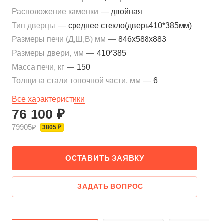
Расположение каменки
—
двойная
Тип дверцы
—
среднее стекло(дверь410*385мм)
Размеры печи (Д,Ш,В) мм
—
846х588х883
Размеры двери, мм
—
410*385
Масса печи, кг
—
150
Толщина стали топочной части, мм
—
6
Все характеристики
76 100 ₽
79905₽
3805 ₽
ОСТАВИТЬ ЗАЯВКУ
ЗАДАТЬ ВОПРОС