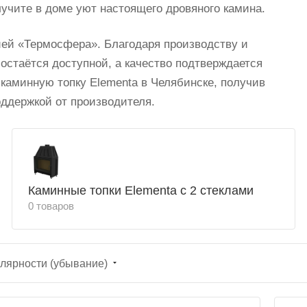
учите в доме уют настоящего дровяного камина.
ией «Термосфера». Благодаря производству и
остаётся доступной, а качество подтверждается
 каминную топку Elementa в Челябинске, получив
оддержкой от производителя.
Каминные топки Elementa с 2 стеклами
0 товаров
лярности (убывание)