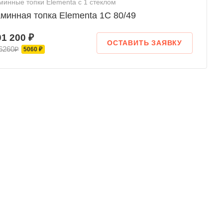
минные топки Elementa с 1 стеклом
минная топка Elementa 1С 80/49
01 200 ₽
ОСТАВИТЬ ЗАЯВКУ
6260₽
5060 ₽