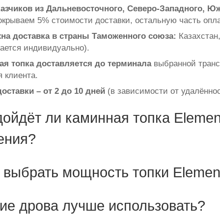
казчиков из Дальневосточного, Северо-Западного, Ю
крываем 5% стоимости доставки, остальную часть опла
на доставка в страны Таможенного союза:
Казахстан,
ается индивидуально).
ая топка доставляется до терминала
выбранной транс
я клиента.
оставки – от 2 до 10 дней
(в зависимости от удалённос
ойдёт ли каминная топка Elemen
ения?
 выбрать мощность топки Elemen
ие дрова лучше использовать?