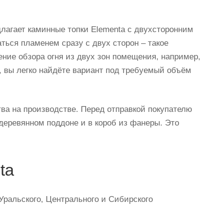
лагает каминные топки Elementa с двухсторонним
ься пламенем сразу с двух сторон – такое
ение обзора огня из двух зон помещения, например,
, вы легко найдёте вариант под требуемый объём
тва на производстве. Перед отправкой покупателю
деревянном поддоне и в короб из фанеры. Это
ta
Уральского, Центрального и Сибирского