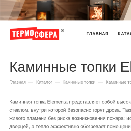
ГЛАВНАЯ
КАТА
Каминные топки E
—
—
—
Главная
Каталог
Каминные топки
Каминные то
Каминная топка Elementa представляет собой высо
стеклом, внутри которой безопасно горят дрова. Та
живого пламени без риска возникновения пожара: и
дверцей, а тепло эффективно обогревает помещение