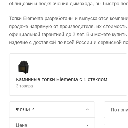
облицовки и подключения дымохода, вы быстро пол
Топки Elementa разработаны и выпускаются компан
продаже напрямую от производителя, их стоимость 
официальной гарантией до 2 лет. Вы можете купить
изделие с доставкой по всей России и сервисной п
Каминные топки Elementa с 1 стеклом
3 товара
ФИЛЬТР
По попу
Цена