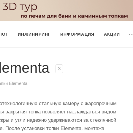
ЛОГ
ИНЖИНИРИНГ
ИНФОРМАЦИЯ
АКЦИИ
lementa
3
пки Elementa
котехнологичную стальную камеру с жаропрочным
кая закрытая топка позволяет наслаждаться видом
скры и угли надежно удерживаются за стеклянной
. После установки топки Elementa, монтажа