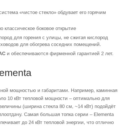
система «чистое стекло» обдувает его горячим
о классическое боковое открытие
лород для горения с улицы, не сжигая кислород
ховодов для обогрева соседних помещений.
ЕАС
и обеспечиваются фирменной гарантией 2 лет.
lementa
зной мощностью и габаритами. Например, каминная
оло 10 кВт тепловой мощности – оптимально для
величины (ширина стекла 80 см, ~14 кВт) подойдёт
лоотдачу. Самая большая топка серии – Elementa
ечивает до 24 кВт тепловой энергии, что отлично