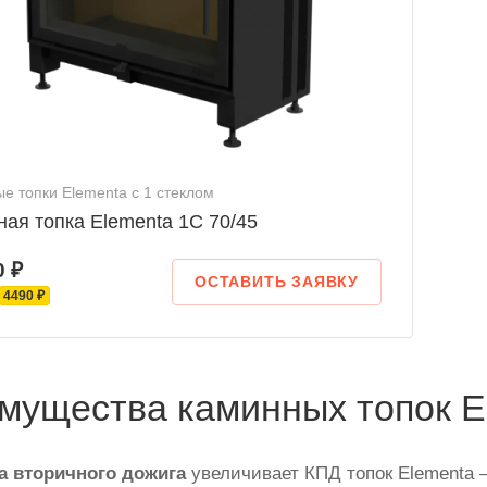
е топки Elementa с 1 стеклом
ая топка Elementa 1С 70/45
0 ₽
ОСТАВИТЬ ЗАЯВКУ
4490 ₽
мущества каминных топок E
а вторичного дожига
увеличивает КПД топок Elementa 