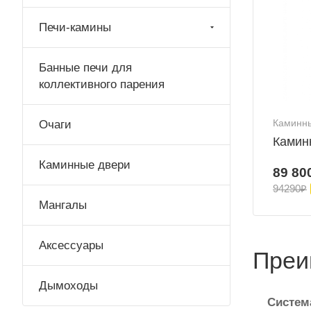
Печи-камины
Банные печи для
коллективного парения
Очаги
Каминны
Каминн
Каминные двери
89 80
94290₽
Мангалы
Аксессуары
Преи
Дымоходы
Систем