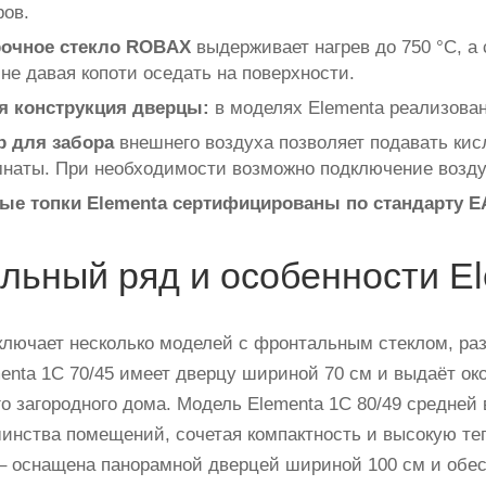
ров.
очное стекло ROBAX
выдерживает нагрев до 750 °C, а 
не давая копоти оседать на поверхности.
я конструкция дверцы:
в моделях Elementa реализован
р для забора
внешнего воздуха позволяет подавать кис
мнаты. При необходимости возможно подключение возду
ые топки Elementa сертифицированы по стандарту 
льный ряд и особенности E
ключает несколько моделей с фронтальным стеклом, ра
menta 1С 70/45 имеет дверцу шириной 70 см и выдаёт ок
о загородного дома. Модель Elementa 1С 80/49 средней 
инства помещений, сочетая компактность и высокую теп
 – оснащена панорамной дверцей шириной 100 см и обесп