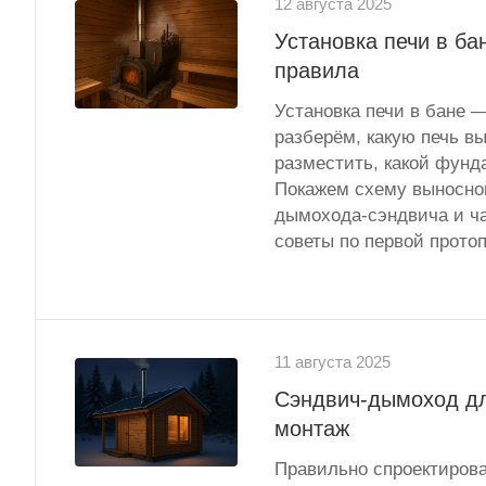
12 августа 2025
Установка печи в ба
правила
Установка печи в бане —
разберём, какую печь вы
разместить, какой фунд
Покажем схему выносной
дымохода-сэндвича и ча
советы по первой протоп
11 августа 2025
Сэндвич-дымоход дл
монтаж
Правильно спроектиров