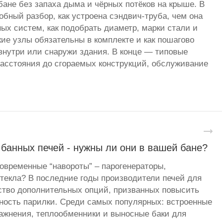
бане без запаха дыма и чёрных потёков на крыше. В
бный разбор, как устроена сэндвич-труба, чем она
ных систем, как подобрать диаметр, марки стали и
кие узлы обязательны в комплекте и как пошагово
нутри или снаружи здания. В конце — типовые
асстояния до сгораемых конструкций, обслуживание
банных печей - нужны ли они в вашей бане?
овременные “навороты” – парогенераторы,
стекла? В последние годы производители печей для
ство дополнительных опций, призванных повысить
ность парилки. Среди самых популярных: встроенные
ажнения, теплообменники и выносные баки для