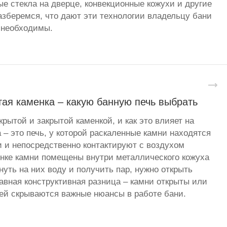
ые стекла на дверце, конвекционные кожухи и другие
зберемся, что дают эти технологии владельцу бани
 необходимы.
ая каменка – какую банную печь выбрать
рытой и закрытой каменкой, и как это влияет на
 – это печь, у которой раскаленные камни находятся
и и непосредственно контактируют с воздухом
енке камни помещены внутри металлического кожуха
уть на них воду и получить пар, нужно открыть
авная конструктивная разница – камни открыты или
 ней скрываются важные нюансы в работе бани.