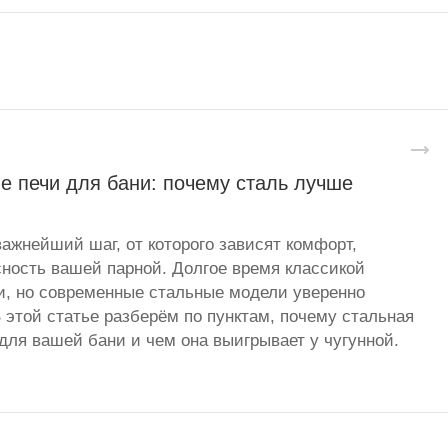
е печи для бани: почему сталь лучше
важнейший шаг, от которого зависят комфорт,
сность вашей парной. Долгое время классикой
и, но современные стальные модели уверенно
 этой статье разберём по пунктам, почему стальная
для вашей бани и чем она выигрывает у чугунной.