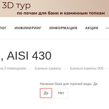
ЛОГ
ИНЖИНИРИНГ
ИНФОРМАЦИЯ
АКЦИИ
 AISI 430
—
—
на 3 помещения
Банные камины
Банные камины 800
Наличие бака для горячей воды:
Да
Да
Нет