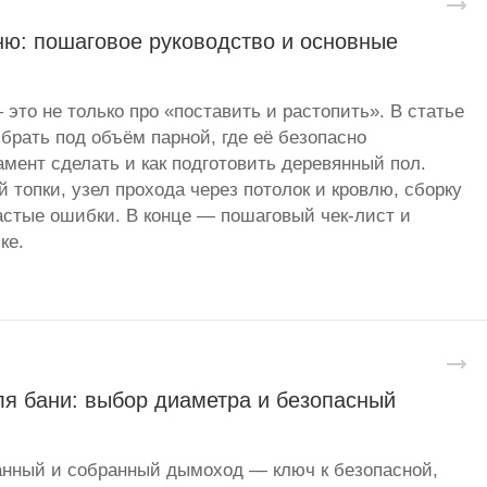
ню: пошаговое руководство и основные
 это не только про «поставить и растопить». В статье
брать под объём парной, где её безопасно
амент сделать и как подготовить деревянный пол.
 топки, узел прохода через потолок и кровлю, сборку
стые ошибки. В конце — пошаговый чек-лист и
ке.
я бани: выбор диаметра и безопасный
анный и собранный дымоход — ключ к безопасной,