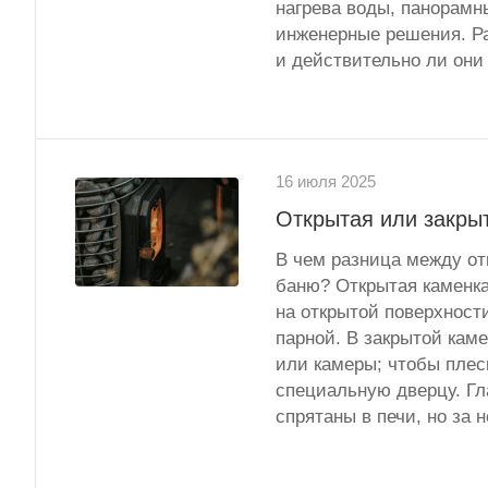
нагрева воды, панорамн
инженерные решения. Ра
и действительно ли они
16 июля 2025
Открытая или закрыт
В чем разница между отк
баню? Открытая каменка
на открытой поверхност
парной. В закрытой кам
или камеры; чтобы плесн
специальную дверцу. Гл
спрятаны в печи, но за