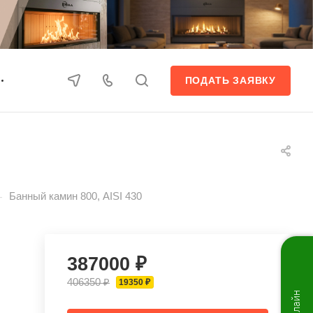
ПОДАТЬ ЗАЯВКУ
—
Банный камин 800, AISI 430
387000 ₽
406350 ₽
19350 ₽