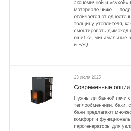
экономичной и «сухой» 
материале ниже — подро
отличается от одностен
толщину утеплителя, ка
смонтировать дымоход в
ошибки, минимальные р
и FAQ.
23 июля 2025
Современные опции 
Нужны ли банной печи с
теплообменники, баки, 
бани предлагают множе
комфорт и функциональ
парогенераторы для увл