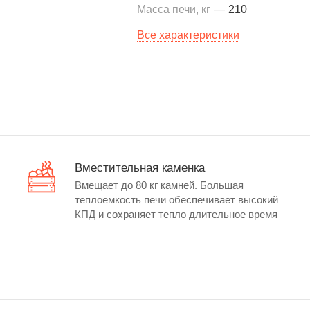
Масса печи, кг
—
210
Все характеристики
Вместительная каменка
Вмещает до 80 кг камней. Большая
теплоемкость печи обеспечивает высокий
КПД и сохраняет тепло длительное время