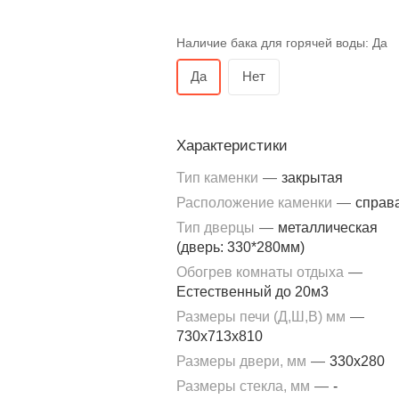
Наличие бака для горячей воды:
Да
Да
Нет
Характеристики
Тип каменки
—
закрытая
Расположение каменки
—
справ
Тип дверцы
—
металлическая
(дверь: 330*280мм)
Обогрев комнаты отдыха
—
Естественный до 20м3
Размеры печи (Д,Ш,В) мм
—
730x713x810
Размеры двери, мм
—
330x280
Размеры стекла, мм
—
-