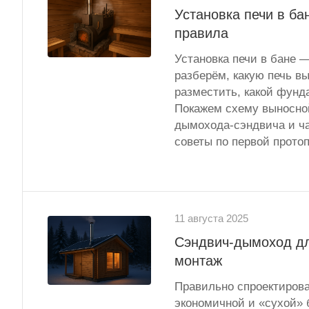
Установка печи в ба
правила
Установка печи в бане —
разберём, какую печь вы
разместить, какой фунд
Покажем схему выносной
дымохода-сэндвича и ча
советы по первой протоп
11 августа 2025
Сэндвич-дымоход дл
монтаж
Правильно спроектиров
экономичной и «сухой» 