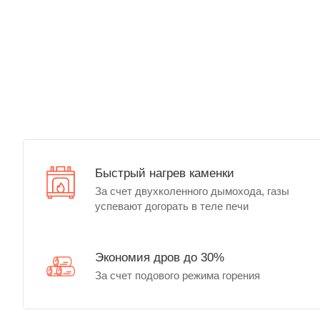
Быстрый нагрев каменки
За счет двухколенного дымохода, газы
успевают догорать в теле печи
Экономия дров до 30%
За счет подового режима горения