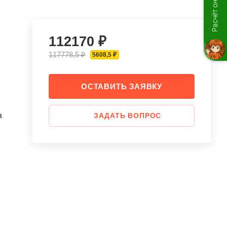
Расчёт онлайн
112170 ₽
117778,5 ₽
5608,5 ₽
ОСТАВИТЬ ЗАЯВКУ
а
ЗАДАТЬ ВОПРОС