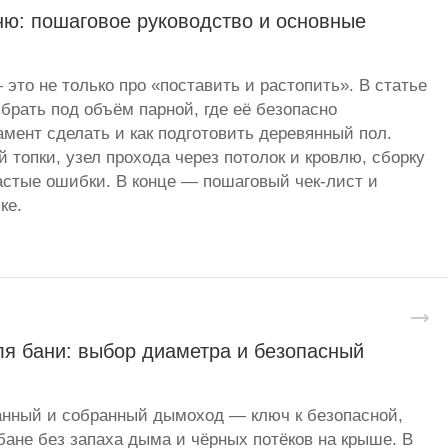
ню: пошаговое руководство и основные
 это не только про «поставить и растопить». В статье
брать под объём парной, где её безопасно
амент сделать и как подготовить деревянный пол.
 топки, узел прохода через потолок и кровлю, сборку
стые ошибки. В конце — пошаговый чек-лист и
ке.
я бани: выбор диаметра и безопасный
анный и собранный дымоход — ключ к безопасной,
бане без запаха дыма и чёрных потёков на крыше. В