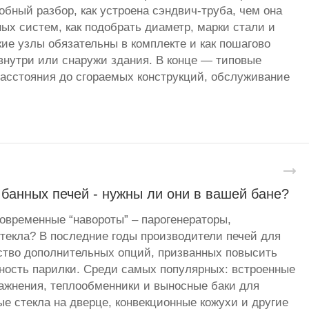
бный разбор, как устроена сэндвич-труба, чем она
ных систем, как подобрать диаметр, марки стали и
кие узлы обязательны в комплекте и как пошагово
нутри или снаружи здания. В конце — типовые
асстояния до сгораемых конструкций, обслуживание
банных печей - нужны ли они в вашей бане?
овременные “навороты” – парогенераторы,
стекла? В последние годы производители печей для
ство дополнительных опций, призванных повысить
ность парилки. Среди самых популярных: встроенные
ажнения, теплообменники и выносные баки для
ые стекла на дверце, конвекционные кожухи и другие