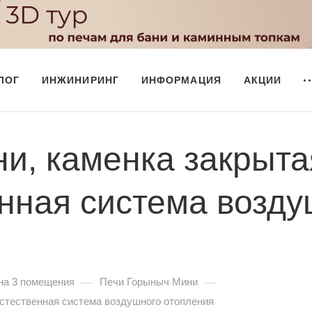
ЛОГ
ИНЖИНИРИНГ
ИНФОРМАЦИЯ
АКЦИИ
и, каменка закрыта
енная система возд
—
—
на 3 помещения
Печи Горыныч Мини
естественная система воздушного отопления