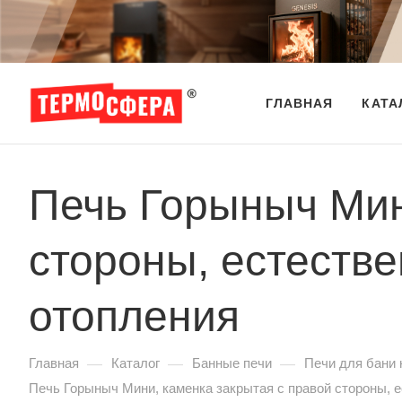
ГЛАВНАЯ
КАТА
Печь Горыныч Мин
стороны, естеств
отопления
—
—
—
Главная
Каталог
Банные печи
Печи для бани 
Печь Горыныч Мини, каменка закрытая с правой стороны, 