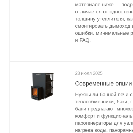
материале ниже — подро
отличается от одностен
толщину утеплителя, ка
смонтировать дымоход в
ошибки, минимальные р
и FAQ.
23 июля 2025
Современные опции 
Нужны ли банной печи с
теплообменники, баки, 
бани предлагают множе
комфорт и функциональ
парогенераторы для увл
нагрева воды, панорамн