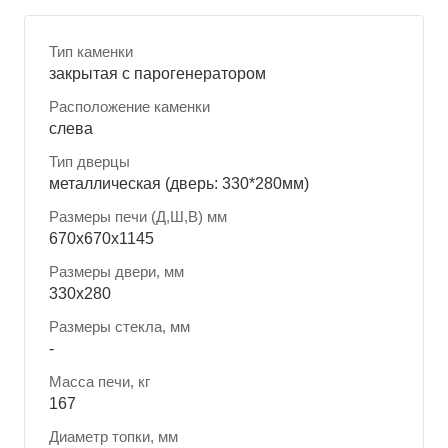
Тип каменки
закрытая с парогенератором
Расположение каменки
слева
Тип дверцы
металлическая (дверь: 330*280мм)
Размеры печи (Д,Ш,В) мм
670x670x1145
Размеры двери, мм
330x280
Размеры стекла, мм
-
Масса печи, кг
167
Диаметр топки, мм