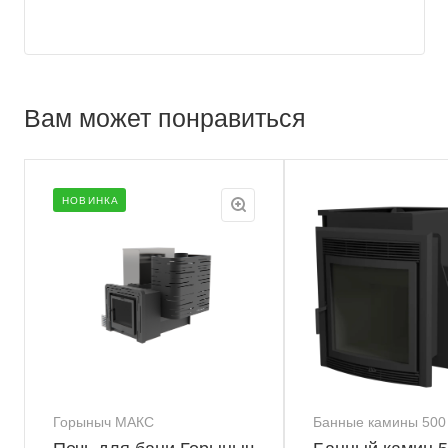
Вам может понравиться
НОВИНКА
Горыныч МАКС
Банные камины 500