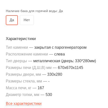
Наличие бака для горячей воды:
Да
Да
Нет
Характеристики
Тип каменки
—
закрытая с парогенератором
Расположение каменки
—
слева
Тип дверцы
—
металлическая (дверь: 330*280мм)
Размеры печи (Д,Ш,В) мм
—
670x670x1145
Размеры двери, мм
—
330x280
Размеры стекла, мм
—
-
Масса печи, кг
—
167
Диаметр топки, мм
—
530
Все характеристики