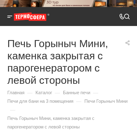
Печь Горыныч Мини,
каменка закрытая с
парогенератором с
левой стороны
—
—
—
Главная
Каталог
Банные печи
—
Печи для бани на 3 помещения
Печи Горыныч Мини
—
Печь Горыныч Мини, каменка закрытая с
парогенератором с левой стороны