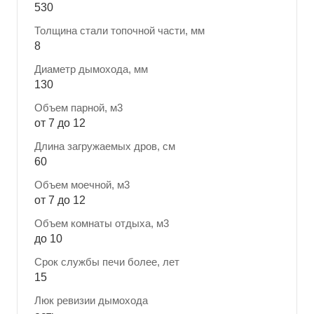
530
Толщина стали топочной части, мм
8
Диаметр дымохода, мм
130
Объем парной, м3
от 7 до 12
Длина загружаемых дров, см
60
Объем моечной, м3
от 7 до 12
Объем комнаты отдыха, м3
до 10
Срок службы печи более, лет
15
Люк ревизии дымохода