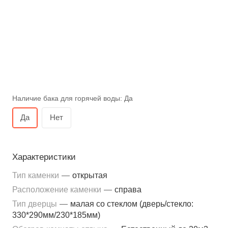
Наличие бака для горячей воды:
Да
Да
Нет
Характеристики
Тип каменки
—
открытая
Расположение каменки
—
справа
Тип дверцы
—
малая со стеклом (дверь/стекло:
330*290мм/230*185мм)