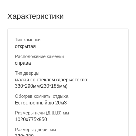
Характеристики
Тип каменки
открытая
Расположение каменки
справа
Тип дверцы
малая со стеклом (дверь/стекло:
330*290мм/230*185мм)
Обогрев комнаты отдыха
Естественный до 20м3
Размеры печи (Д,Ш,В) мм
1020x775x950
Размеры двери, мм