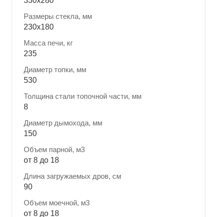
330x280
Размеры стекла, мм
230x180
Масса печи, кг
235
Диаметр топки, мм
530
Толщина стали топочной части, мм
8
Диаметр дымохода, мм
150
Объем парной, м3
от 8 до 18
Длина загружаемых дров, см
90
Объем моечной, м3
от 8 до 18