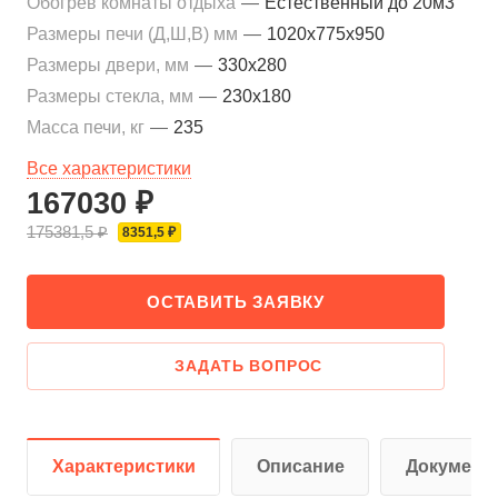
Обогрев комнаты отдыха
—
Естественный до 20м3
Размеры печи (Д,Ш,В) мм
—
1020x775x950
Размеры двери, мм
—
330x280
Размеры стекла, мм
—
230x180
Масса печи, кг
—
235
Все характеристики
167030 ₽
175381,5 ₽
8351,5 ₽
ОСТАВИТЬ ЗАЯВКУ
ЗАДАТЬ ВОПРОС
Характеристики
Описание
Документ