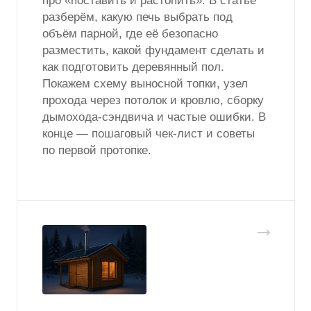
про «поставить и растопить». В статье
разберём, какую печь выбрать под
объём парной, где её безопасно
разместить, какой фундамент сделать и
как подготовить деревянный пол.
Покажем схему выносной топки, узел
прохода через потолок и кровлю, сборку
дымохода-сэндвича и частые ошибки. В
конце — пошаговый чек-лист и советы
по первой протопке.