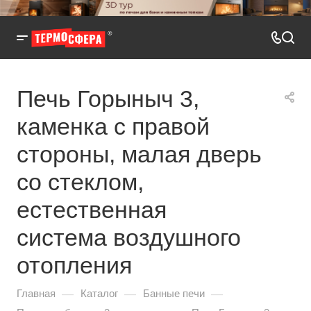
Печь Горыныч 3,
каменка с правой
стороны, малая дверь
со стеклом,
естественная
система воздушного
отопления
—
—
—
Главная
Каталог
Банные печи