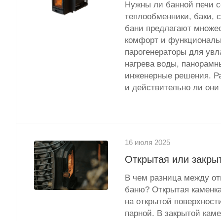
Нужны ли банной печи с
теплообменники, баки, 
бани предлагают множе
комфорт и функциональ
парогенераторы для увл
нагрева воды, панорамн
инженерные решения. Ра
и действительно ли они
16 июля 2025
Открытая или закрыт
В чем разница между отк
баню? Открытая каменка
на открытой поверхност
парной. В закрытой кам