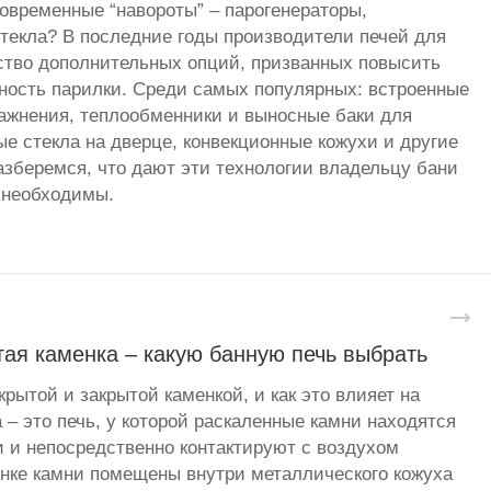
овременные “навороты” – парогенераторы,
стекла? В последние годы производители печей для
ство дополнительных опций, призванных повысить
ность парилки. Среди самых популярных: встроенные
ажнения, теплообменники и выносные баки для
ые стекла на дверце, конвекционные кожухи и другие
зберемся, что дают эти технологии владельцу бани
 необходимы.
ая каменка – какую банную печь выбрать
рытой и закрытой каменкой, и как это влияет на
 – это печь, у которой раскаленные камни находятся
и и непосредственно контактируют с воздухом
енке камни помещены внутри металлического кожуха