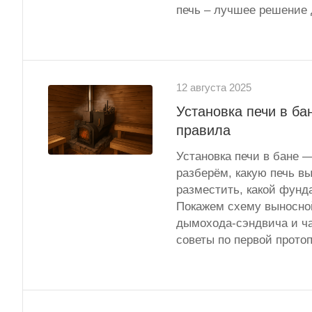
печь – лучшее решение 
12 августа 2025
Установка печи в ба
правила
Установка печи в бане —
разберём, какую печь вы
разместить, какой фунд
Покажем схему выносной
дымохода-сэндвича и ча
советы по первой протоп