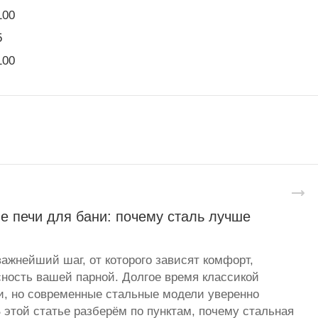
100
5
100
е печи для бани: почему сталь лучше
важнейший шаг, от которого зависят комфорт,
сность вашей парной. Долгое время классикой
и, но современные стальные модели уверенно
 этой статье разберём по пунктам, почему стальная