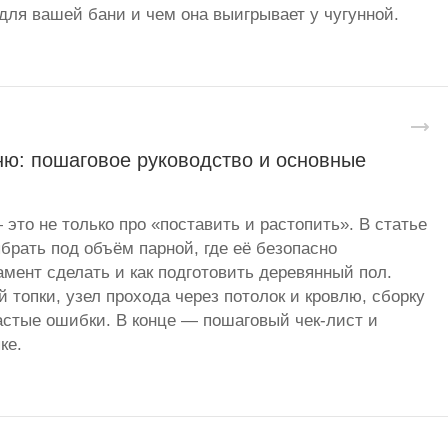
для вашей бани и чем она выигрывает у чугунной.
ню: пошаговое руководство и основные
 это не только про «поставить и растопить». В статье
брать под объём парной, где её безопасно
амент сделать и как подготовить деревянный пол.
 топки, узел прохода через потолок и кровлю, сборку
стые ошибки. В конце — пошаговый чек-лист и
ке.