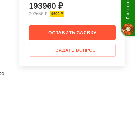
Расчёт онлайн
193960 ₽
203658 ₽
9698 ₽
ОСТАВИТЬ ЗАЯВКУ
ЗАДАТЬ ВОПРОС
ое