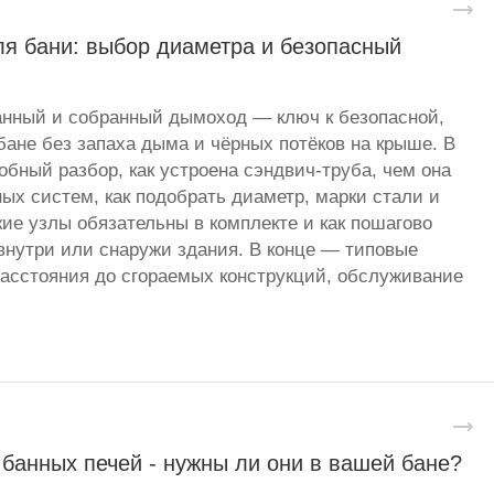
я бани: выбор диаметра и безопасный
анный и собранный дымоход — ключ к безопасной,
бане без запаха дыма и чёрных потёков на крыше. В
бный разбор, как устроена сэндвич-труба, чем она
ных систем, как подобрать диаметр, марки стали и
кие узлы обязательны в комплекте и как пошагово
нутри или снаружи здания. В конце — типовые
асстояния до сгораемых конструкций, обслуживание
банных печей - нужны ли они в вашей бане?