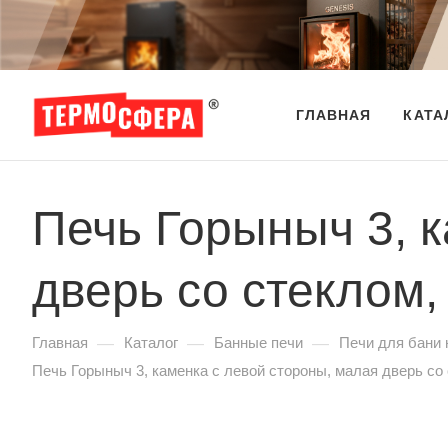
ГЛАВНАЯ
КАТА
Печь Горыныч 3, к
дверь со стеклом,
—
—
—
Главная
Каталог
Банные печи
Печи для бани 
Печь Горыныч 3, каменка с левой стороны, малая дверь со