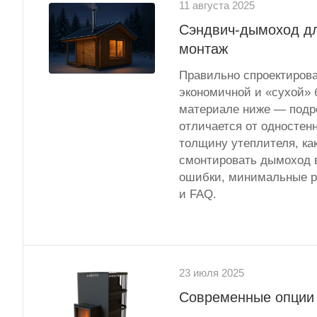
11 августа 2025
Сэндвич-дымоход дл
монтаж
Правильно спроектиров
экономичной и «сухой» 
материале ниже — подро
отличается от одностен
толщину утеплителя, ка
смонтировать дымоход в
ошибки, минимальные р
и FAQ.
23 июля 2025
Современные опции 