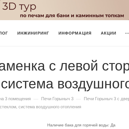
ЛОГ
ИНЖИНИРИНГ
ИНФОРМАЦИЯ
АКЦИИ
аменка с левой сто
 система воздушног
—
—
на 3 помещения
Печи Горыныч 3
Печи Горыныч 3 с две
 стеклом, система воздушного отопления
Наличие бака для горячей воды:
Да