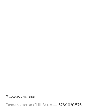
Характеристики
Размеры топки (Д,Ш,В) мм
—
576/1020/576