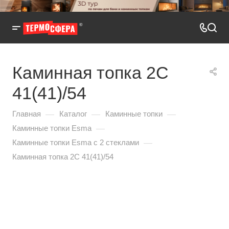
Каминная топка 2С
41(41)/54
—
—
—
Главная
Каталог
Каминные топки
—
Каминные топки Esma
—
Каминные топки Esma с 2 стеклами
Каминная топка 2С 41(41)/54