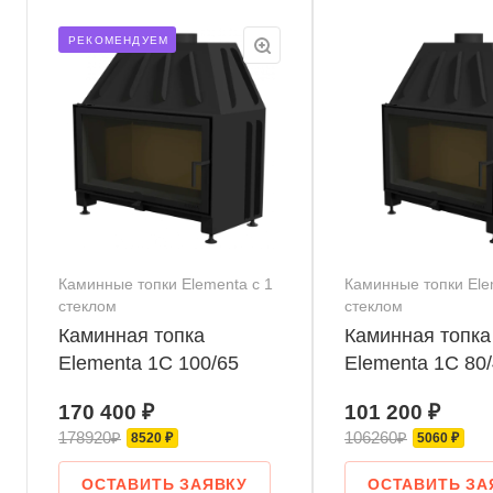
РЕКОМЕНДУЕМ
Каминные топки Elementa с 1
Каминные топки Ele
стеклом
стеклом
Каминная топка
Каминная топка
Elementa 1С 100/65
Elementa 1С 80
170 400 ₽
101 200 ₽
178920₽
106260₽
8520 ₽
5060 ₽
ОСТАВИТЬ ЗАЯВКУ
ОСТАВИТЬ ЗА