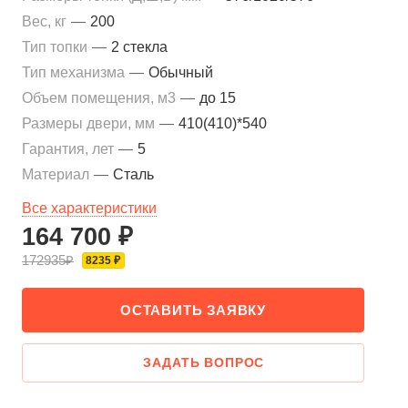
Вес, кг
—
200
Тип топки
—
2 стекла
Тип механизма
—
Обычный
Объем помещения, м3
—
до 15
Размеры двери, мм
—
410(410)*540
Гарантия, лет
—
5
Материал
—
Сталь
Все характеристики
164 700 ₽
172935₽
8235 ₽
ОСТАВИТЬ ЗАЯВКУ
ЗАДАТЬ ВОПРОС