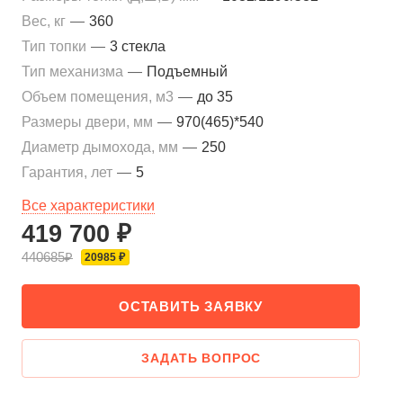
Вес, кг
—
360
Тип топки
—
3 стекла
Тип механизма
—
Подъемный
Объем помещения, м3
—
до 35
Размеры двери, мм
—
970(465)*540
Диаметр дымохода, мм
—
250
Гарантия, лет
—
5
Все характеристики
419 700 ₽
440685₽
20985 ₽
ОСТАВИТЬ ЗАЯВКУ
ЗАДАТЬ ВОПРОС