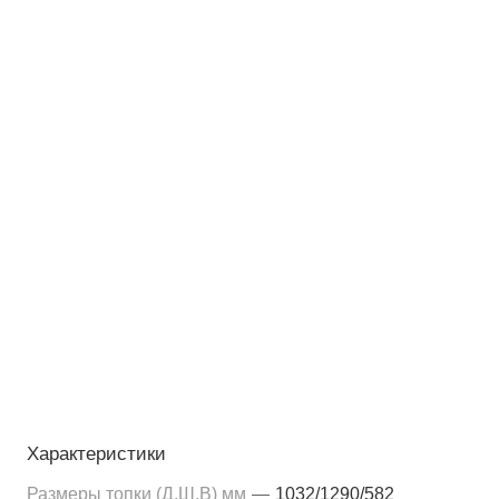
Характеристики
Размеры топки (Д,Ш,В) мм
—
1032/1290/582