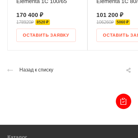
Elementa 1С 100/65
Elementa 1С 80
170 400 ₽
101 200 ₽
178920₽
106260₽
8520 ₽
5060 ₽
ОСТАВИТЬ ЗАЯВКУ
ОСТАВИТЬ ЗА
Назад к списку
Каталог