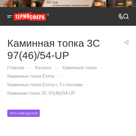
Каминная топка 3С
97(46)/54-UP
—
—
—
Главная
Каталог
Каминные топки
—
Каминные топки Esma
—
Каминные топки Esma с 3 стеклами
Каминная топка 3С 97(46)/54-UP
РЕКОМЕНДУЕМ