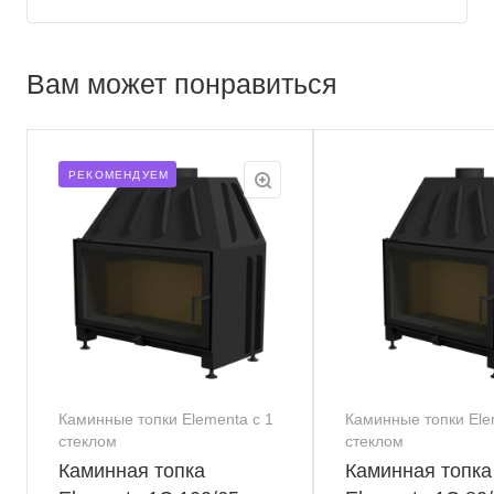
Вам может понравиться
РЕКОМЕНДУЕМ
Каминные топки Elementa с 1
Каминные топки Ele
стеклом
стеклом
Каминная топка
Каминная топка