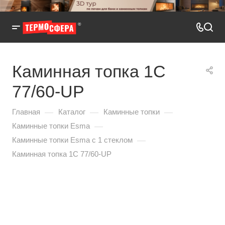
Каминная топка 1C
77/60-UP
—
—
—
Главная
Каталог
Каминные топки
—
Каминные топки Esma
—
Каминные топки Esma с 1 стеклом
Каминная топка 1C 77/60-UP