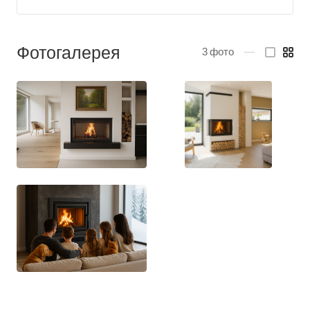
Фотогалерея
3
фото
—