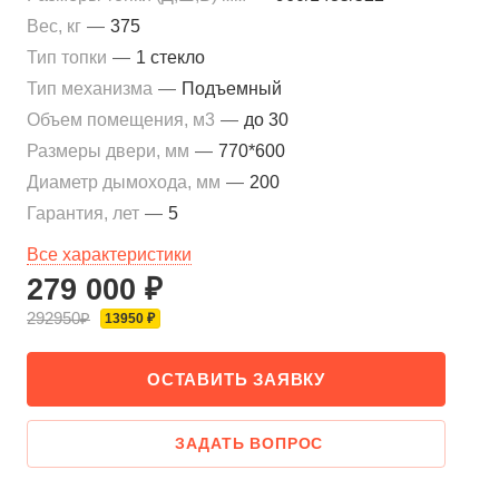
Вес, кг
—
375
Тип топки
—
1 стекло
Тип механизма
—
Подъемный
Объем помещения, м3
—
до 30
Размеры двери, мм
—
770*600
Диаметр дымохода, мм
—
200
Гарантия, лет
—
5
Все характеристики
279 000 ₽
292950₽
13950 ₽
ОСТАВИТЬ ЗАЯВКУ
ЗАДАТЬ ВОПРОС