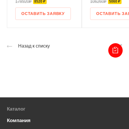
178920₽
106260₽
8520 ₽
5060 ₽
ОСТАВИТЬ ЗАЯВКУ
ОСТАВИТЬ ЗА
Назад к списку
Каталог
Компания