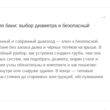
я бани: выбор диаметра и безопасный
анный и собранный дымоход — ключ к безопасной,
бане без запаха дыма и чёрных потёков на крыше. В
бный разбор, как устроена сэндвич-труба, чем она
ных систем, как подобрать диаметр, марки стали и
кие узлы обязательны в комплекте и как пошагово
нутри или снаружи здания. В конце — типовые
асстояния до сгораемых конструкций, обслуживание