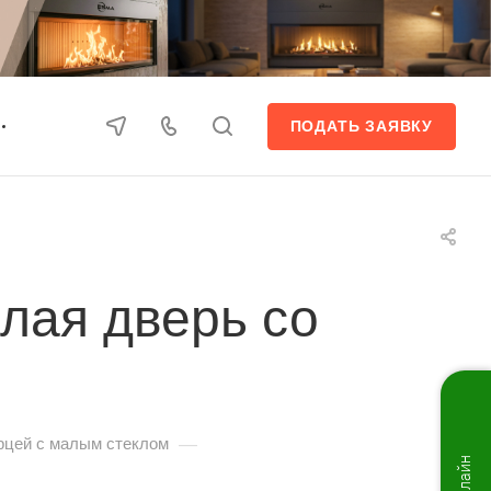
ПОДАТЬ ЗАЯВКУ
лая дверь со
—
рцей с малым стеклом