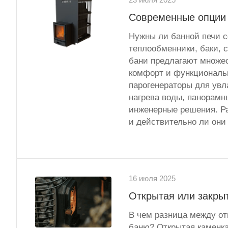
23 июля 2025
Современные опции 
Нужны ли банной печи с
теплообменники, баки, 
бани предлагают множе
комфорт и функциональ
парогенераторы для увл
нагрева воды, панорамн
инженерные решения. Ра
и действительно ли они
16 июля 2025
Открытая или закрыт
В чем разница между отк
баню? Открытая каменка