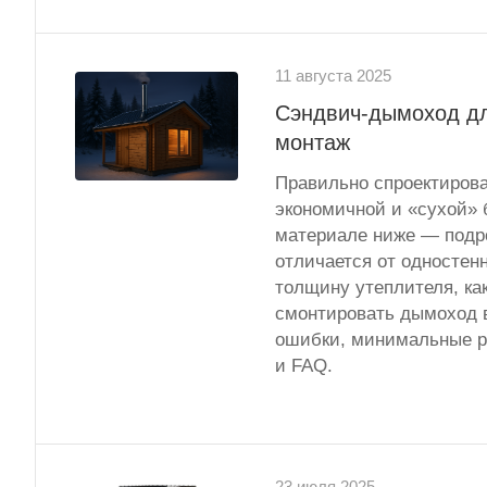
11 августа 2025
Сэндвич-дымоход дл
монтаж
Правильно спроектиров
экономичной и «сухой» 
материале ниже — подро
отличается от одностен
толщину утеплителя, ка
смонтировать дымоход в
ошибки, минимальные р
и FAQ.