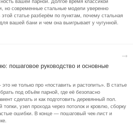
сность вашей парной. Долгое время классикой
и, но современные стальные модели уверенно
 этой статье разберём по пунктам, почему стальная
для вашей бани и чем она выигрывает у чугунной.
ню: пошаговое руководство и основные
 это не только про «поставить и растопить». В статье
брать под объём парной, где её безопасно
амент сделать и как подготовить деревянный пол.
 топки, узел прохода через потолок и кровлю, сборку
стые ошибки. В конце — пошаговый чек-лист и
ке.