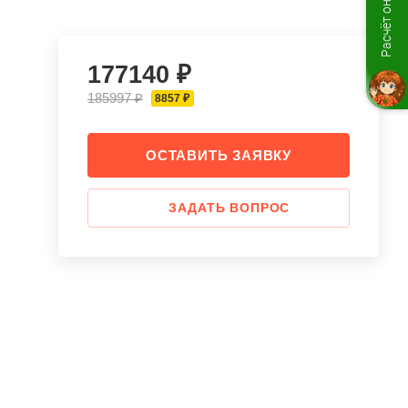
Расчёт онлайн
177140 ₽
185997 ₽
8857 ₽
ОСТАВИТЬ ЗАЯВКУ
ЗАДАТЬ ВОПРОС