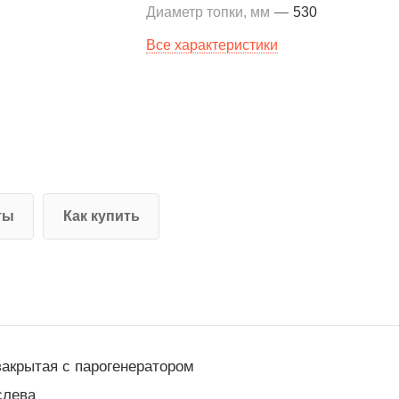
Диаметр топки, мм
—
530
Все характеристики
ты
Как купить
закрытая с парогенератором
слева