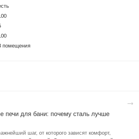
есть
100
5
100
3 помещения
е печи для бани: почему сталь лучше
важнейший шаг, от которого зависят комфорт,