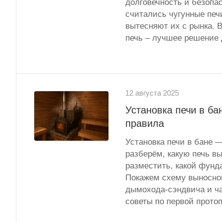
долговечность и безопа
считались чугунные печ
вытесняют их с рынка. В
печь – лучшее решение 
12 августа 2025
Установка печи в ба
правила
Установка печи в бане —
разберём, какую печь вы
разместить, какой фунд
Покажем схему выносной
дымохода-сэндвича и ча
советы по первой протоп