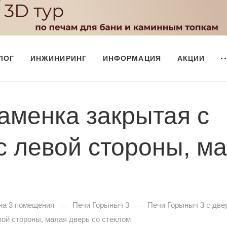
ЛОГ
ИНЖИНИРИНГ
ИНФОРМАЦИЯ
АКЦИИ
аменка закрытая с
с левой стороны, ма
—
—
на 3 помещения
Печи Горыныч 3
Печи Горыныч 3 с две
вой стороны, малая дверь со стеклом